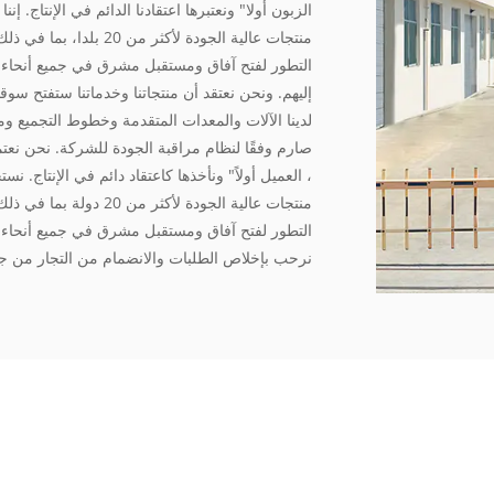
الزبون أولا" ونعتبرها اعتقادنا الدائم في الإنتاج. إن
منتجات عالية الجودة لأ
التطور لفتح آفاق ومستقبل مشرق في جميع أنحاء الع
إليهم. ونحن نعتقد أن منتجاتنا وخدماتنا ستفتح سوق
لدينا الآلات والمعدات المتقدمة وخطوط التجميع وم
صارم وفقًا لنظام مراقبة الجودة للشركة. نحن نعتمد ع
، العميل أولاً" ونأخذها كاعتقاد دائم في الإنتاج. نس
منتجات عالية الجودة لأ
التطور لفتح آفاق ومستقبل مشرق في جميع أنحاء ا
نرحب بإخلاص الطلبات والانضمام من التجار من جميع
أوسع لك.