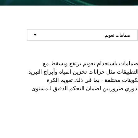
صمامات تعويم
لصمامات باستخدام تعويم يرتفع ويسقط مع
بيقات مثل خزانات تخزين المياه وأبراج التبريد
كوينات مختلفة ، بما في ذلك تعويم الكرة
الدوري ضروريين لضمان التحكم الدقيق للمستوى