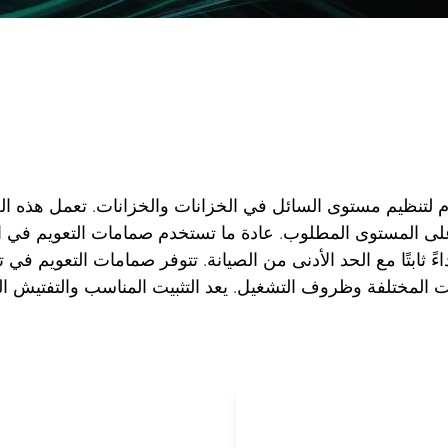
 لتنظيم مستوى السائل في الخزانات والخزانات. تعمل هذه ا
لى المستوى المطلوب. عادة ما تستخدم صمامات التعويم في التط
ثابتًا مع الحد الأدنى من الصيانة. تتوفر صمامات التعويم في ت
ت المختلفة وظروف التشغيل. يعد التثبيت المناسب والتفتيش 