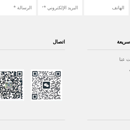
سريعة
اتصال
 عنا