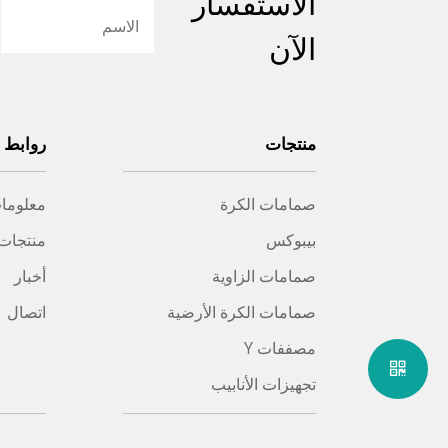
الاستفسار
الآن
منتجات
روابط 
صمامات الكرة
معلومات
بيبوكس
منتجات
صمامات الزاوية
أخبار
صمامات الكرة الأرضية
اتصال
مصففات Y
تجهيزات الأنابيب