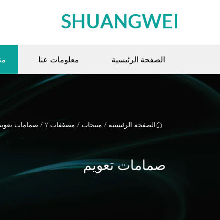
الصفحة الرئيسية
معلومات عنا
من
الصفحة الرئيسية
/
منتجات
/
مصففات Y
/
صمامات تعويم
صمامات تعويم