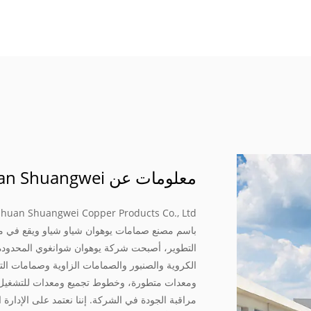
معلومات عن Yuhuan Shuangwei
التطوير، أصبحت شركة يوهوان شوانغوي المحدودة 
الكروية والصنبور والصمامات الزاوية وصمامات ال
ومعدات متطورة، وخطوط تجميع ومعدات للتشغيل الآل
مراقبة الجودة في الشركة. إننا نعتمد على الإدارة ا