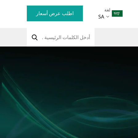
لغة
اطلب عرض أسعار
SA