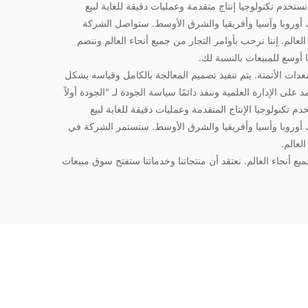
نا نستخدم تكنولوجيا إنتاج متقدمة وعمليات دقيقة للغاية لبيع
كثر من 20 بلدا، بما في ذلك أوروبا وآسيا وأفريقيا والشرق الأوسط. ستواصل الشركة
الم. إننا نرحب بأوامر التجار من جميع أنحاء العالم وننضم
ا أوسع للمبيعات بالنسبة لك.
عدات الأتمتة. يتم تنفيذ تصميم المعالجة بالكامل وقياسه بشكل
لى الإدارة العلمية وننفذ دائمًا سياسة الجودة لـ "الجودة أولاً
تخدم تكنولوجيا الإنتاج المتقدمة وعمليات دقيقة للغاية لبيع
كثر من 20 دولة بما في ذلك أوروبا وأسيا وأفريقيا والشرق الأوسط. ستستمر الشركة في
لعالم.
 أنحاء العالم. نعتقد أن منتجاتنا وخدماتنا ستفتح سوق مبيعات