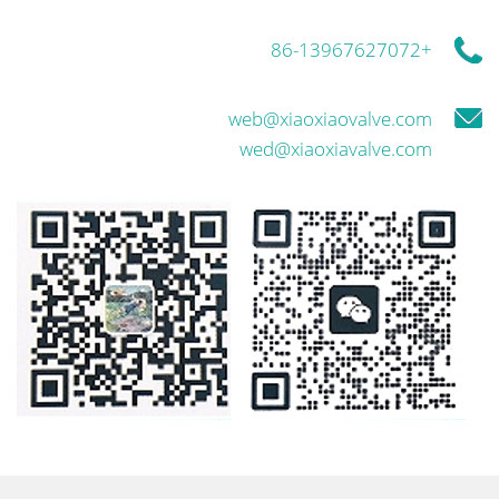
+86-13967627072
web@xiaoxiaovalve.com
wed@xiaoxiavalve.com