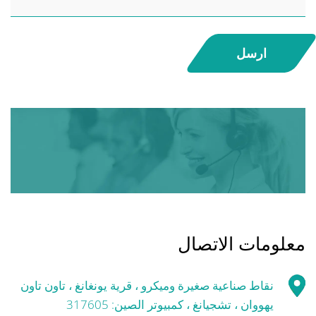
ارسل
معلومات الاتصال
نقاط صناعية صغيرة وميكرو ، قرية يونغانغ ، تاون تاون
يهووان ، تشجيانغ ، كمبيوتر الصين: 317605